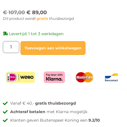
€
107,00
€
89,00
Dit product wordt
gratis
thuisbezorgd
Levertijd: 1 tot 3 werkdagen
Toevoegen aan winkelwagen
Vanaf € 40,-
gratis thuisbezorgd
Achteraf betalen
met Klarna mogelijk
Klanten geven Buitenspeel Koning een
9.2/10