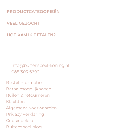
PRODUCTCATEGORIEËN​
VEEL GEZOCHT​
HOE KAN IK BETALEN?
KLANTENSERVICE
info@buitenspeel-koning.nl
085 303 6292
Bestelinformatie
Betaalmogelijkheden
Ruilen & retourneren
Klachten
Algemene voorwaarden
Privacy verklaring
Cookiebeleid
Buitenspeel blog