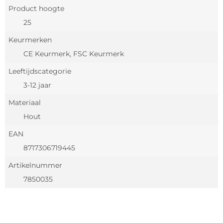
Product hoogte
25
Keurmerken
CE Keurmerk, FSC Keurmerk
Leeftijdscategorie
3-12 jaar
Materiaal
Hout
EAN
8717306719445
Artikelnummer
7850035