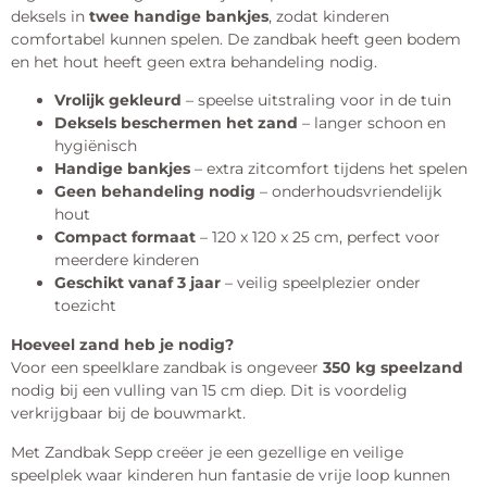
deksels in
twee handige bankjes
, zodat kinderen
comfortabel kunnen spelen. De zandbak heeft geen bodem
en het hout heeft geen extra behandeling nodig.
Vrolijk gekleurd
– speelse uitstraling voor in de tuin
Deksels beschermen het zand
– langer schoon en
hygiënisch
Handige bankjes
– extra zitcomfort tijdens het spelen
Geen behandeling nodig
– onderhoudsvriendelijk
hout
Compact formaat
– 120 x 120 x 25 cm, perfect voor
meerdere kinderen
Geschikt vanaf 3 jaar
– veilig speelplezier onder
toezicht
Hoeveel zand heb je nodig?
Voor een speelklare zandbak is ongeveer
350 kg speelzand
nodig bij een vulling van 15 cm diep. Dit is voordelig
verkrijgbaar bij de bouwmarkt.
Met Zandbak Sepp creëer je een gezellige en veilige
speelplek waar kinderen hun fantasie de vrije loop kunnen