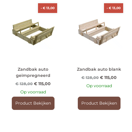
-
€
13,00
-
€
13,00
Zandbak auto
Zandbak auto blank
geïmpregneerd
€
115,00
€
128,00
€
115,00
€
128,00
Op voorraad
Op voorraad
Product Bekijken
Product Bekijken