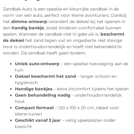
Zandbak Auto is een speelse en kleurrijke zandbak in de
vorm van een auto, perfect voor kleine avonturiers. Dankzij
het
slimme ontwerp
verandert de deksel bij het openen in
een
handig bankje
, zodat kinderen comfortabel kunnen
spelen. Wanneer de zandbak niet in gebruik is,
beschermt
de deksel
het zand tegen vuil en ongedierte. Het stevige
hout is onderhoudsvriendelijk en hoeft niet behandeld te
worden. De zandbak heeft geen bodem.
Uniek auto-ontwerp
– een speelse toevoeging aan de
tuin
Deksel beschermt het zand
– langer schoon en
hygiënisch
Handige bankjes
– extra zitcomfort tijdens het spelen
Geen behandeling nodig
– onderhoudsvriendelijk
hout
Compact formaat
– 120 x 100 x 20 cm, ideaal voor
kleine tuinen
Geschikt vanaf 3 jaar
– veilig speelplezier onder
toezicht