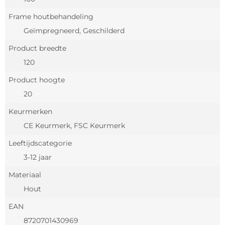
Frame houtbehandeling
Geïmpregneerd, Geschilderd
Product breedte
120
Product hoogte
20
Keurmerken
CE Keurmerk, FSC Keurmerk
Leeftijdscategorie
3-12 jaar
Materiaal
Hout
EAN
8720701430969