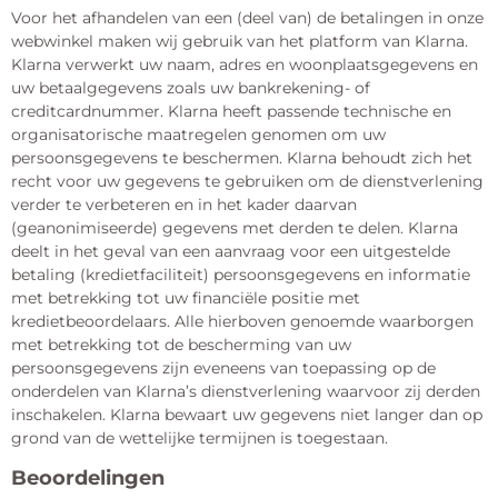
Voor het afhandelen van een (deel van) de betalingen in onze
webwinkel maken wij gebruik van het platform van Klarna.
Klarna verwerkt uw naam, adres en woonplaatsgegevens en
uw betaalgegevens zoals uw bankrekening- of
creditcardnummer. Klarna heeft passende technische en
organisatorische maatregelen genomen om uw
persoonsgegevens te beschermen. Klarna behoudt zich het
recht voor uw gegevens te gebruiken om de dienstverlening
verder te verbeteren en in het kader daarvan
(geanonimiseerde) gegevens met derden te delen. Klarna
deelt in het geval van een aanvraag voor een uitgestelde
betaling (kredietfaciliteit) persoonsgegevens en informatie
met betrekking tot uw financiële positie met
kredietbeoordelaars. Alle hierboven genoemde waarborgen
met betrekking tot de bescherming van uw
persoonsgegevens zijn eveneens van toepassing op de
onderdelen van Klarna’s dienstverlening waarvoor zij derden
inschakelen. Klarna bewaart uw gegevens niet langer dan op
grond van de wettelijke termijnen is toegestaan.
Beoordelingen