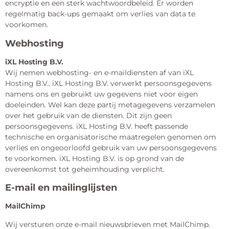
encryptie en een sterk wachtwoordbeleid. Er worden
regelmatig back-ups gemaakt om verlies van data te
voorkomen.
Webhosting
iXL Hosting B.V.
Wij nemen webhosting- en e-maildiensten af van iXL
Hosting B.V.. iXL Hosting B.V. verwerkt persoonsgegevens
namens ons en gebruikt uw gegevens niet voor eigen
doeleinden. Wel kan deze partij metagegevens verzamelen
over het gebruik van de diensten. Dit zijn geen
persoonsgegevens. iXL Hosting B.V. heeft passende
technische en organisatorische maatregelen genomen om
verlies en ongeoorloofd gebruik van uw persoonsgegevens
te voorkomen. iXL Hosting B.V. is op grond van de
overeenkomst tot geheimhouding verplicht.
E-mail en mailinglijsten
MailChimp
Wij versturen onze e-mail nieuwsbrieven met MailChimp.