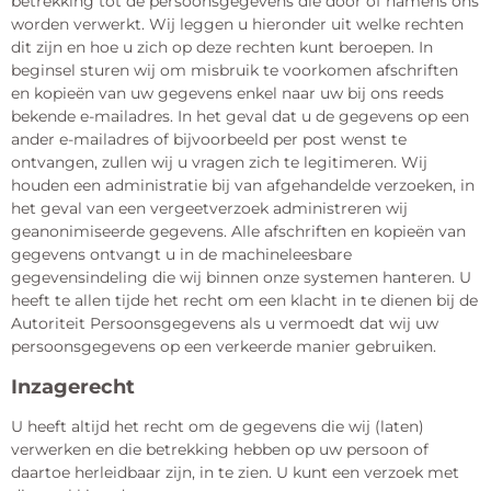
betrekking tot de persoonsgegevens die door of namens ons
worden verwerkt. Wij leggen u hieronder uit welke rechten
dit zijn en hoe u zich op deze rechten kunt beroepen. In
beginsel sturen wij om misbruik te voorkomen afschriften
en kopieën van uw gegevens enkel naar uw bij ons reeds
bekende e-mailadres. In het geval dat u de gegevens op een
ander e-mailadres of bijvoorbeeld per post wenst te
ontvangen, zullen wij u vragen zich te legitimeren. Wij
houden een administratie bij van afgehandelde verzoeken, in
het geval van een vergeetverzoek administreren wij
geanonimiseerde gegevens. Alle afschriften en kopieën van
gegevens ontvangt u in de machineleesbare
gegevensindeling die wij binnen onze systemen hanteren. U
heeft te allen tijde het recht om een klacht in te dienen bij de
Autoriteit Persoonsgegevens als u vermoedt dat wij uw
persoonsgegevens op een verkeerde manier gebruiken.
Inzagerecht
U heeft altijd het recht om de gegevens die wij (laten)
verwerken en die betrekking hebben op uw persoon of
daartoe herleidbaar zijn, in te zien. U kunt een verzoek met