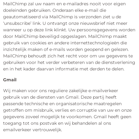
MailChimp zal uw naam en e-mailadres nooit voor eigen
doeleinden gebruiken. Onderaan elke e-mail die
geautomatiseerd via MailChimp is verzonden ziet u de
‘unsubscribe’ link. U ontvangt onze nieuwsbrief niet meer
wanneer u op deze link klinkt. Uw persoonsgegevens worden
door MailChimp beveiligd opgeslagen. MailChimp maakt
gebruik van cookies en andere internettechnologieën die
inzichtelijk maken of e-mails worden geopend en gelezen.
MailChimp behoudt zich het recht voor om uw gegevens te
gebruiken voor het verder verbeteren van de dienstverlening
en in het kader daarvan informatie met derden te delen.
Gmail
Wij maken voor ons reguliere zakelijke e-mailverkeer
gebruik van de diensten van Gmail. Deze partij heeft
passende technische en organisatorische maatregelen
getroffen om misbruik, verlies en corruptie van uw en onze
gegevens zoveel mogelijk te voorkomen. Gmail heeft geen
toegang tot ons postvak en wij behandelen al ons
emailverkeer vertrouwelijk.