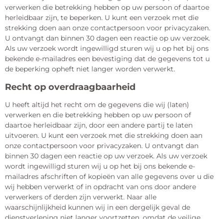
verwerken die betrekking hebben op uw persoon of daartoe
herleidbaar zijn, te beperken. U kunt een verzoek met die
strekking doen aan onze contactpersoon voor privacyzaken.
U ontvangt dan binnen 30 dagen een reactie op uw verzoek.
Als uw verzoek wordt ingewilligd sturen wij u op het bij ons
bekende e-mailadres een bevestiging dat de gegevens tot u
de beperking opheft niet langer worden verwerkt.
Recht op overdraagbaarheid
U heeft altijd het recht om de gegevens die wij (laten)
verwerken en die betrekking hebben op uw persoon of
daartoe herleidbaar zijn, door een andere partij te laten
uitvoeren. U kunt een verzoek met die strekking doen aan
onze contactpersoon voor privacyzaken. U ontvangt dan
binnen 30 dagen een reactie op uw verzoek. Als uw verzoek
wordt ingewilligd sturen wij u op het bij ons bekende e-
mailadres afschriften of kopieën van alle gegevens over u die
wij hebben verwerkt of in opdracht van ons door andere
verwerkers of derden zijn verwerkt. Naar alle
waarschijnlijkheid kunnen wij in een dergelijk geval de
dienstverlening niet langer voortzetten, omdat de veilige