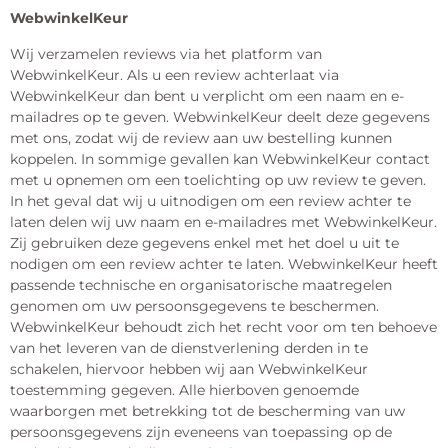
WebwinkelKeur
Wij verzamelen reviews via het platform van
WebwinkelKeur. Als u een review achterlaat via
WebwinkelKeur dan bent u verplicht om een naam en e-
mailadres op te geven. WebwinkelKeur deelt deze gegevens
met ons, zodat wij de review aan uw bestelling kunnen
koppelen. In sommige gevallen kan WebwinkelKeur contact
met u opnemen om een toelichting op uw review te geven.
In het geval dat wij u uitnodigen om een review achter te
laten delen wij uw naam en e-mailadres met WebwinkelKeur.
Zij gebruiken deze gegevens enkel met het doel u uit te
nodigen om een review achter te laten. WebwinkelKeur heeft
passende technische en organisatorische maatregelen
genomen om uw persoonsgegevens te beschermen.
WebwinkelKeur behoudt zich het recht voor om ten behoeve
van het leveren van de dienstverlening derden in te
schakelen, hiervoor hebben wij aan WebwinkelKeur
toestemming gegeven. Alle hierboven genoemde
waarborgen met betrekking tot de bescherming van uw
persoonsgegevens zijn eveneens van toepassing op de