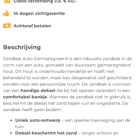
Gratis verzending v.a. € 40,-
14 dagen zichtgarantie
Achteraf betalen
Beschrijving
Zandbak Auto Geïmpregneerd is een robuuste zandbak in de
vorm van een auto, gemaakt van duurzaam geïmpregneerd
hout. Dit hout is onderhoudsvriendelijk en hoeft niet
behandeld te worden, maar kan desgewenst zelf geschilderd
worden voor een persoonlijke touch. De zandbak is voorzien
van een
handige deksel
die bij het openen verandert in een
comfortabel bankje
. Wanneer de zandbak niet in gebruik is,
beschermt de deksel het zand tegen vuil en ongedierte. De
zandbak heeft geen bodem.
Uniek auto-ontwerp
– een speelse toevoeging aan de
tuin
Deksel beschermt het zand
– langer schoon en