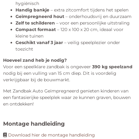
hygiënisch
Handig bankje
– extra zitcomfort tijdens het spelen
Geïmpregneerd hout
– onderhoudsvrij en duurzaam
Zelf te schilderen
– voor een persoonlijke uitstraling
Compact formaat
– 120 x 100 x 20 cm, ideaal voor
kleine tuinen
Geschikt vanaf 3 jaar
– veilig speelplezier onder
toezicht
Hoeveel zand heb je nodig?
Voor een speelklare zandbak is ongeveer
390 kg speelzand
nodig bij een vulling van 15 cm diep. Dit is voordelig
verkrijgbaar bij de bouwmarkt.
Met Zandbak Auto Geïmpregneerd genieten kinderen van
een fantasierijke speelplek waar ze kunnen graven, bouwen
en ontdekken!
Montage handleiding
Download hier de montage handleiding