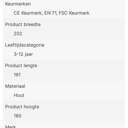
Keurmerken
CE Keurmerk, EN 71, FSC Keurmerk
Product breedte
202
Leeftijdscategorie
3-12 jaar
Product lengte
191
Materiaal
Hout
Product hoogte
180
Merk