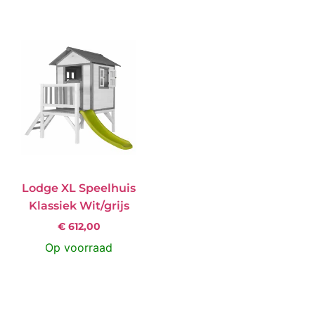
Lodge XL Speelhuis
Klassiek Wit/grijs
€
612,00
Op voorraad
Product Bekijken