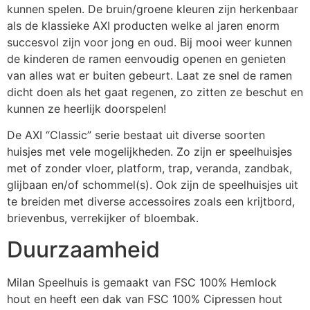
kunnen spelen. De bruin/groene kleuren zijn herkenbaar
als de klassieke AXI producten welke al jaren enorm
succesvol zijn voor jong en oud. Bij mooi weer kunnen
de kinderen de ramen eenvoudig openen en genieten
van alles wat er buiten gebeurt. Laat ze snel de ramen
dicht doen als het gaat regenen, zo zitten ze beschut en
kunnen ze heerlijk doorspelen!
De AXI “Classic” serie bestaat uit diverse soorten
huisjes met vele mogelijkheden. Zo zijn er speelhuisjes
met of zonder vloer, platform, trap, veranda, zandbak,
glijbaan en/of schommel(s). Ook zijn de speelhuisjes uit
te breiden met diverse accessoires zoals een krijtbord,
brievenbus, verrekijker of bloembak.
Duurzaamheid
Milan Speelhuis is gemaakt van FSC 100% Hemlock
hout en heeft een dak van FSC 100% Cipressen hout