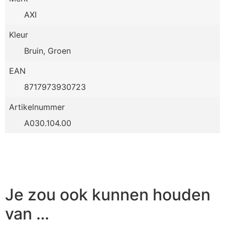
AXI
Kleur
Bruin, Groen
EAN
8717973930723
Artikelnummer
A030.104.00
Je zou ook kunnen houden
van …