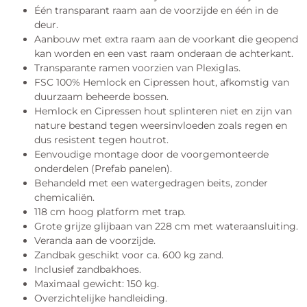
Één transparant raam aan de voorzijde en één in de
deur.
Aanbouw met extra raam aan de voorkant die geopend
kan worden en een vast raam onderaan de achterkant.
Transparante ramen voorzien van Plexiglas.
FSC 100% Hemlock en Cipressen hout, afkomstig van
duurzaam beheerde bossen.
Hemlock en Cipressen hout splinteren niet en zijn van
nature bestand tegen weersinvloeden zoals regen en
dus resistent tegen houtrot.
Eenvoudige montage door de voorgemonteerde
onderdelen (Prefab panelen).
Behandeld met een watergedragen beits, zonder
chemicaliën.
118 cm hoog platform met trap.
Grote grijze glijbaan van 228 cm met wateraansluiting.
Veranda aan de voorzijde.
Zandbak geschikt voor ca. 600 kg zand.
Inclusief zandbakhoes.
Maximaal gewicht: 150 kg.
Overzichtelijke handleiding.