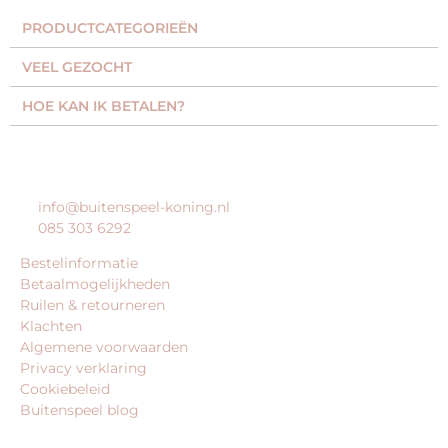
PRODUCTCATEGORIEËN​
VEEL GEZOCHT​
HOE KAN IK BETALEN?
KLANTENSERVICE
info@buitenspeel-koning.nl
085 303 6292
Bestelinformatie
Betaalmogelijkheden
Ruilen & retourneren
Klachten
Algemene voorwaarden
Privacy verklaring
Cookiebeleid
Buitenspeel blog