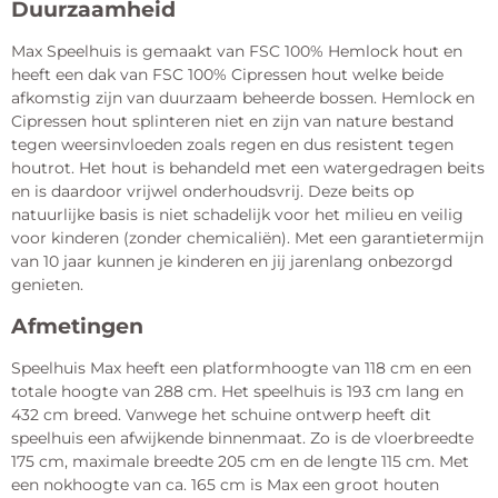
Duurzaamheid
Max Speelhuis is gemaakt van FSC 100% Hemlock hout en
heeft een dak van FSC 100% Cipressen hout welke beide
afkomstig zijn van duurzaam beheerde bossen. Hemlock en
Cipressen hout splinteren niet en zijn van nature bestand
tegen weersinvloeden zoals regen en dus resistent tegen
houtrot. Het hout is behandeld met een watergedragen beits
en is daardoor vrijwel onderhoudsvrij. Deze beits op
natuurlijke basis is niet schadelijk voor het milieu en veilig
voor kinderen (zonder chemicaliën). Met een garantietermijn
van 10 jaar kunnen je kinderen en jij jarenlang onbezorgd
genieten.
Afmetingen
Speelhuis Max heeft een platformhoogte van 118 cm en een
totale hoogte van 288 cm. Het speelhuis is 193 cm lang en
432 cm breed. Vanwege het schuine ontwerp heeft dit
speelhuis een afwijkende binnenmaat. Zo is de vloerbreedte
175 cm, maximale breedte 205 cm en de lengte 115 cm. Met
een nokhoogte van ca. 165 cm is Max een groot houten