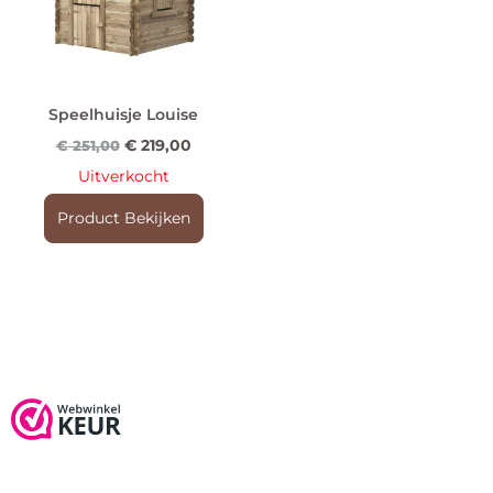
Speelhuisje Louise
€
219,00
€
251,00
Uitverkocht
Product Bekijken