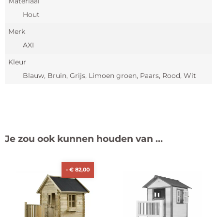
Materiaal
Hout
Merk
AXI
Kleur
Blauw, Bruin, Grijs, Limoen groen, Paars, Rood, Wit
Je zou ook kunnen houden van …
-
€
82,00