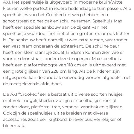
AXI. Het speelhuisje is uitgevoerd in moderne bruin/witte
kleuren welke perfect in iedere hedendaagse tuin passen. Alle
speelhuisjes van het Crooked ontwerp hebben een
schoorsteen op het dak en schuine ramen. Speelhuis Max
heeft een speciale aanbouw aan de zijkant van het
speelhuisje waardoor het niet alleen groter, maar ook lichter
is. De aanbouw heeft namelijk twee extra ramen, waaronder
een vast raam onderaan de achterkant. De schuine deur
heeft een klein raampje zodat kinderen kunnen zien wie er
voor de deur staat zonder deze te openen. Max speelhuis
heeft een platformhoogte van 118 cm en is uitgevoerd met
een grote glijbaan van 228 cm lang. Als de kinderen zijn
uitgespeeld kan de zandbak eenvoudig worden afgedekt met
de meegeleverde afdekhoes.
De AXI “Crooked” serie bestaat uit diverse soorten huisjes
met vele mogelijkheden. Zo zijn er speelhuisjes met of
zonder vloer, platform, trap, veranda, zandbak en glijbaan.
Ook zijn de speelhuisjes uit te breiden met diverse
accessoires zoals een krijtbord, brievenbus, verrekijker of
bloembak.