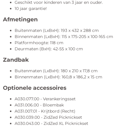
Geschikt voor kinderen van 3 jaar en ouder.
10 jaar garantie!
Afmetingen
Buitenmaten (LxBxH): 193 x 432 x 288 cm
Binnenmaten (LxBxH): 115 x 175-205 x 100-165 cm
Platformhoogte: 118 cm
Deurmaten (BxH): 42-55 x 100 cm
Zandbak
Buitenmaten (LxBxH): 180 x 210 x 17,8 cm
Binnenmaten (LxBxH): 160,8 x 186,2 x 15 cm
Optionele accessoires
A030.077.00 - Verankeringsset
A031.006.00 - Bloembak
A031.007.01 - Krijtbord (Recht)
A030.039.00 - ZidZed Picknickset
A030.043.00 - ZidZed XL Picknickset