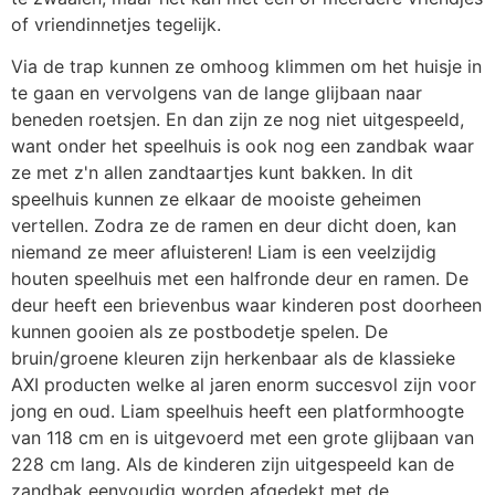
of vriendinnetjes tegelijk.
Via de trap kunnen ze omhoog klimmen om het huisje in
te gaan en vervolgens van de lange glijbaan naar
beneden roetsjen. En dan zijn ze nog niet uitgespeeld,
want onder het speelhuis is ook nog een zandbak waar
ze met z'n allen zandtaartjes kunt bakken. In dit
speelhuis kunnen ze elkaar de mooiste geheimen
vertellen. Zodra ze de ramen en deur dicht doen, kan
niemand ze meer afluisteren! Liam is een veelzijdig
houten speelhuis met een halfronde deur en ramen. De
deur heeft een brievenbus waar kinderen post doorheen
kunnen gooien als ze postbodetje spelen. De
bruin/groene kleuren zijn herkenbaar als de klassieke
AXI producten welke al jaren enorm succesvol zijn voor
jong en oud. Liam speelhuis heeft een platformhoogte
van 118 cm en is uitgevoerd met een grote glijbaan van
228 cm lang. Als de kinderen zijn uitgespeeld kan de
zandbak eenvoudig worden afgedekt met de