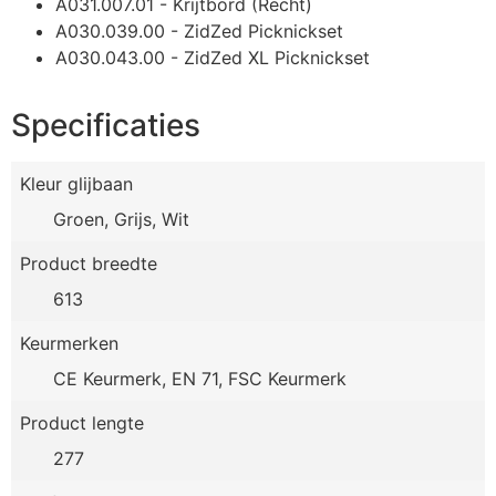
A031.007.01 - Krijtbord (Recht)
A030.039.00 - ZidZed Picknickset
A030.043.00 - ZidZed XL Picknickset
Specificaties
Kleur glijbaan
Groen, Grijs, Wit
Product breedte
613
Keurmerken
CE Keurmerk, EN 71, FSC Keurmerk
Product lengte
277