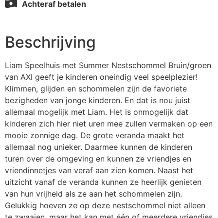
Achteraf betalen
Beschrijving
Liam Speelhuis met Summer Nestschommel Bruin/groen
van AXI geeft je kinderen oneindig veel speelplezier!
Klimmen, glijden en schommelen zijn de favoriete
bezigheden van jonge kinderen. En dat is nou juist
allemaal mogelijk met Liam. Het is onmogelijk dat
kinderen zich hier niet uren mee zullen vermaken op een
mooie zonnige dag. De grote veranda maakt het
allemaal nog unieker. Daarmee kunnen de kinderen
turen over de omgeving en kunnen ze vriendjes en
vriendinnetjes van veraf aan zien komen. Naast het
uitzicht vanaf de veranda kunnen ze heerlijk genieten
van hun vrijheid als ze aan het schommelen zijn.
Gelukkig hoeven ze op deze nestschommel niet alleen
te zwaaien, maar het kan met één of meerdere vriendjes