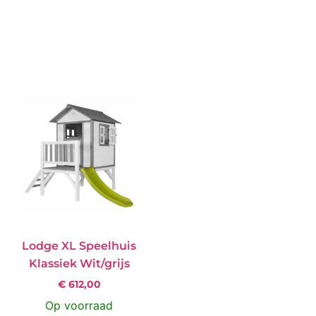
Opties Selecteren
Product Bekijken
Lodge XL Speelhuis
Klassiek Wit/grijs
€
612,00
Op voorraad