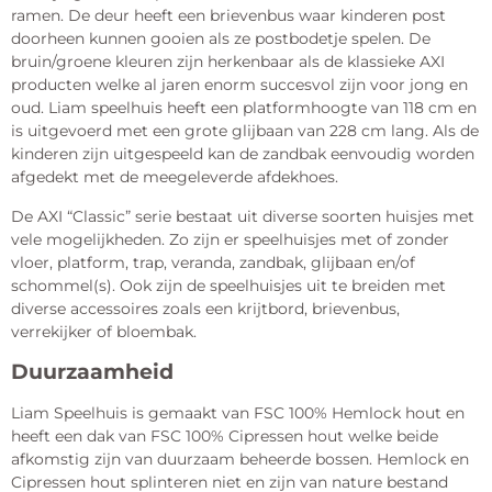
ramen. De deur heeft een brievenbus waar kinderen post
doorheen kunnen gooien als ze postbodetje spelen. De
bruin/groene kleuren zijn herkenbaar als de klassieke AXI
producten welke al jaren enorm succesvol zijn voor jong en
oud. Liam speelhuis heeft een platformhoogte van 118 cm en
is uitgevoerd met een grote glijbaan van 228 cm lang. Als de
kinderen zijn uitgespeeld kan de zandbak eenvoudig worden
afgedekt met de meegeleverde afdekhoes.
De AXI “Classic” serie bestaat uit diverse soorten huisjes met
vele mogelijkheden. Zo zijn er speelhuisjes met of zonder
vloer, platform, trap, veranda, zandbak, glijbaan en/of
schommel(s). Ook zijn de speelhuisjes uit te breiden met
diverse accessoires zoals een krijtbord, brievenbus,
verrekijker of bloembak.
Duurzaamheid
Liam Speelhuis is gemaakt van FSC 100% Hemlock hout en
heeft een dak van FSC 100% Cipressen hout welke beide
afkomstig zijn van duurzaam beheerde bossen. Hemlock en
Cipressen hout splinteren niet en zijn van nature bestand