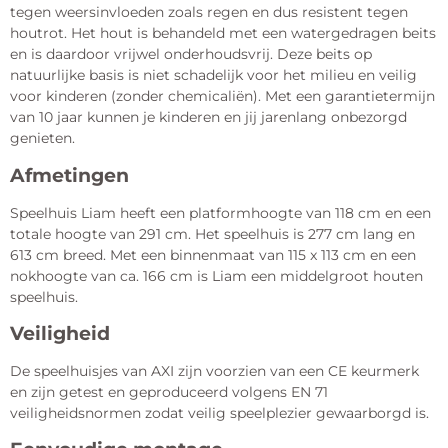
tegen weersinvloeden zoals regen en dus resistent tegen
houtrot. Het hout is behandeld met een watergedragen beits
en is daardoor vrijwel onderhoudsvrij. Deze beits op
natuurlijke basis is niet schadelijk voor het milieu en veilig
voor kinderen (zonder chemicaliën). Met een garantietermijn
van 10 jaar kunnen je kinderen en jij jarenlang onbezorgd
genieten.
Afmetingen
Speelhuis Liam heeft een platformhoogte van 118 cm en een
totale hoogte van 291 cm. Het speelhuis is 277 cm lang en
613 cm breed. Met een binnenmaat van 115 x 113 cm en een
nokhoogte van ca. 166 cm is Liam een middelgroot houten
speelhuis.
Veiligheid
De speelhuisjes van AXI zijn voorzien van een CE keurmerk
en zijn getest en geproduceerd volgens EN 71
veiligheidsnormen zodat veilig speelplezier gewaarborgd is.