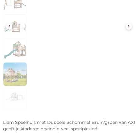
Liam Speelhuis met Dubbele Schommel Bruin/groen van AXI
geeft je kinderen oneindig veel speelplezier!