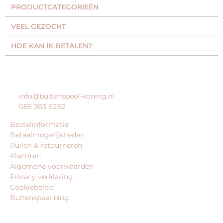
PRODUCTCATEGORIEËN​
VEEL GEZOCHT​
HOE KAN IK BETALEN?
KLANTENSERVICE
info@buitenspeel-koning.nl
085 303 6292
Bestelinformatie
Betaalmogelijkheden
Ruilen & retourneren
Klachten
Algemene voorwaarden
Privacy verklaring
Cookiebeleid
Buitenspeel blog
BEDRIJFSGEGEVENS