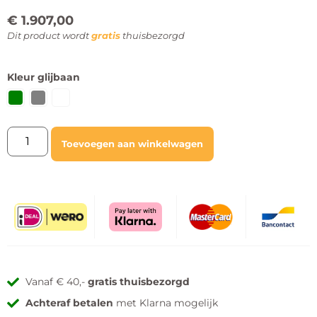
€
1.907,00
Dit product wordt
gratis
thuisbezorgd
Kleur glijbaan
Toevoegen aan winkelwagen
Vanaf € 40,-
gratis thuisbezorgd
Achteraf betalen
met Klarna mogelijk