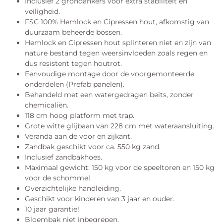
Inclusief 2 grondankers voor extra stabiliteit en
veiligheid.
FSC 100% Hemlock en Cipressen hout, afkomstig van
duurzaam beheerde bossen.
Hemlock en Cipressen hout splinteren niet en zijn van
nature bestand tegen weersinvloeden zoals regen en
dus resistent tegen houtrot.
Eenvoudige montage door de voorgemonteerde
onderdelen (Prefab panelen).
Behandeld met een watergedragen beits, zonder
chemicaliën.
118 cm hoog platform met trap.
Grote witte glijbaan van 228 cm met wateraansluiting.
Veranda aan de voor en zijkant.
Zandbak geschikt voor ca. 550 kg zand.
Inclusief zandbakhoes.
Maximaal gewicht: 150 kg voor de speeltoren en 150 kg
voor de schommel.
Overzichtelijke handleiding.
Geschikt voor kinderen van 3 jaar en ouder.
10 jaar garantie!
Bloembak niet inbegrepen.