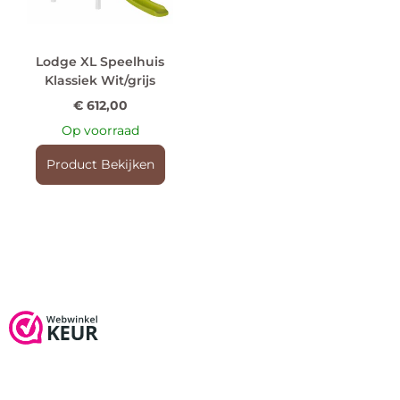
Lodge XL Speelhuis
Klassiek Wit/grijs
€
612,00
Op voorraad
Product Bekijken