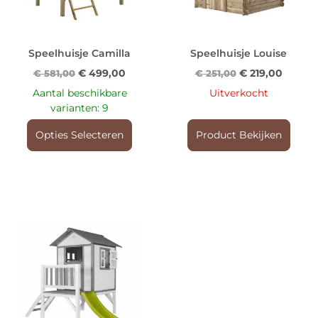
Speelhuisje Camilla
Speelhuisje Louise
€
499,00
€
219,00
€
581,00
€
251,00
Aantal beschikbare
Uitverkocht
varianten: 9
Opties Selecteren
Product Bekijken