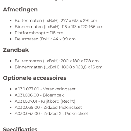
Afmetingen
Buitenmaten (LxBxH): 277 x 613 x 291 cm
Binnenmaten (LxBxH): 115 x 113 x 120-166 cm
Platformhoogte: 118 cm
Deurmaten (BxH): 44 x 99 cm
Zandbak
Buitenmaten (LxBxH): 200 x 180 x 17,8 cm
Binnenmaten (LxBxH): 180,8 x 160,8 x 15 cm
Optionele accessoires
A030.077.00 - Verankeringsset
A031.006.00 - Bloembak
A031.007.01 - Krijtbord (Recht)
A030.039.00 - ZidZed Picknickset
A030.043.00 - ZidZed XL Picknickset
Specificaties