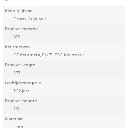
Kleur glijbaan
Groen, Grijs, Wit
Product breedte
613
Keurmerken
CE Keurmerk, EN 71, FSC Keurmerk
Product lengte
277
Leeftijdscategorie
3-12 jaar
Product hoogte
291
Materiaal
Hout