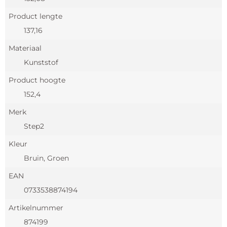
Product lengte
137,16
Materiaal
Kunststof
Product hoogte
152,4
Merk
Step2
Kleur
Bruin, Groen
EAN
0733538874194
Artikelnummer
874199