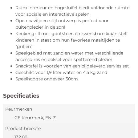
Ruim interieur en hoge luifel biedt voldoende ruimte
voor sociale en interactieve spelen
Open paviljoen-stijl ontwerp is perfect voor
buitenplezier in de zon!
Keukengrill met gootsteen en zwenkbare kraan stelt
kinderen in staat om hun favoriete maaltijden te
"grillen"
Speelgebied met zand en water met verschillende
accessoires en deksel voor spetterend plezier!
Snacktafel is voorzien van een bijgeleverd servies set
Geschikt voor 1,9 liter water en 4,5 kg zand
Speelhoogte ongeveer 50cm
Specificaties
Keurmerken
CE Keurmerk, EN 71
Product breedte
132,08