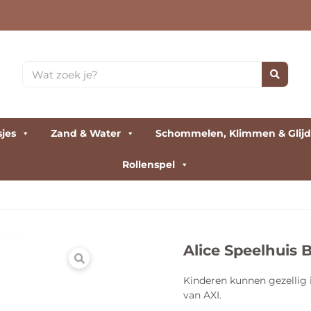
sjes
Zand & Water
Schommelen, Klimmen & Glij
Rollenspel
Alice Speelhuis 
Kinderen kunnen gezellig i
van AXI.