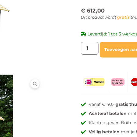
€
612,00
Dit product wordt
gratis
thu
Levertijd: 1 tot 3 werk
Toevoegen aa
Vanaf € 40,-
gratis th
Achteraf betalen
met 
Klanten geven Buiten
Veilig betalen
met je 