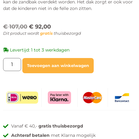
kan de zandbak overdekt worden. Het dak zorgt er ook voor
dat de kinderen niet in de felle zon zitten.
€
107,00
€
92,00
Dit product wordt
gratis
thuisbezorgd
Levertijd: 1 tot 3 werkdagen
Toevoegen aan winkelwagen
Vanaf € 40,-
gratis thuisbezorgd
Achteraf betalen
met Klarna mogelijk