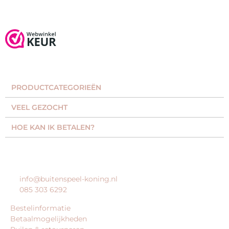
PRODUCTCATEGORIEËN​
VEEL GEZOCHT​
HOE KAN IK BETALEN?
KLANTENSERVICE
info@buitenspeel-koning.nl
085 303 6292
Bestelinformatie
Betaalmogelijkheden