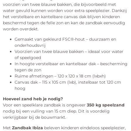
voorzien van twee blauwe bakken, die bijvoorbeeld met
water gevuld kunnen worden voor extra speelplezier. Dankzij
het verstelbare en kantelbare canvas dak blijven kinderen
beschermd tegen de felle zon en kan de zandbak eenvoudig
worden overdekt.
Gemaakt van gekleurd FSC®-hout – duurzaam en
onderhoudsvrij
Voorzien van twee blauwe bakken – ideaal voor water
of speelgoed
In hoogte verstelbaar en kantelbaar dak – bescherming
tegen de zon
Ruime afmetingen – 120 x 120 x 18 cm (lxbxh)
Canvas dak – 115 x 105 cm (lxb), instelbaar tot 120 cm
hoog
Hoeveel zand heb je nodig?
Voor een speelklare zandbak is ongeveer
350 kg speelzand
nodig bij een vulling van 15 cm diep. Dit is voordelig
verkrijgbaar bij de bouwmarkt.
Met
Zandbak Ibiza
beleven kinderen eindeloos speelplezier,