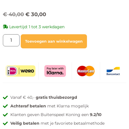
€
40,00
€
30,00
Levertijd: 1 tot 3 werkdagen
Toevoegen aan winkelwagen
Vanaf € 40,-
gratis thuisbezorgd
Achteraf betalen
met Klarna mogelijk
Klanten geven Buitenspeel Koning een
9.2/10
Veilig betalen
met je favoriete betaalmethode