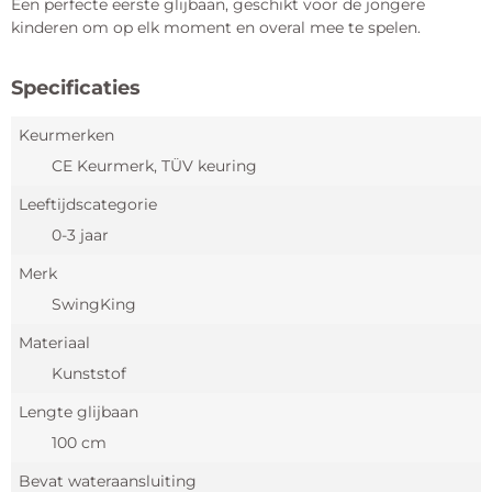
Een perfecte eerste glijbaan, geschikt voor de jongere
kinderen om op elk moment en overal mee te spelen.
Specificaties
Keurmerken
CE Keurmerk, TÜV keuring
Leeftijdscategorie
0-3 jaar
Merk
SwingKing
Materiaal
Kunststof
Lengte glijbaan
100 cm
Bevat wateraansluiting