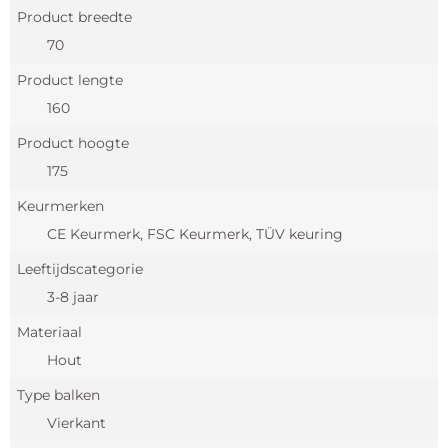
Product breedte
70
Product lengte
160
Product hoogte
175
Keurmerken
CE Keurmerk, FSC Keurmerk, TÜV keuring
Leeftijdscategorie
3-8 jaar
Materiaal
Hout
Type balken
Vierkant