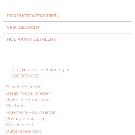
PRODUCTCATEGORIEËN​
VEEL GEZOCHT​
HOE KAN IK BETALEN?
KLANTENSERVICE
info@buitenspeel-koning.nl
085 303 6292
Bestelinformatie
Betaalmogelijkheden
Ruilen & retourneren
Klachten
Algemene voorwaarden
Privacy verklaring
Cookiebeleid
Buitenspeel blog