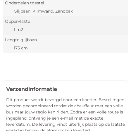
Onderdelen toestel
Glijbaan, Klimwand, Zandbak
Oppervlakte
1 m2
Lengte glijbaan
175 cm
Verzendinformatie
Dit product wordt bezorgd door een koerier. Bestellingen
worden gecombineerd totdat de chauffeur met een volle
bus naar jouw regio kan rijden. Zodra er een volle route is
ingepland, ontvang je een e-mail met de exacte
leverdatum. De levering vindt uiterlijk plaats op de laatste
werkdag binnen de afgesproken levertijd.