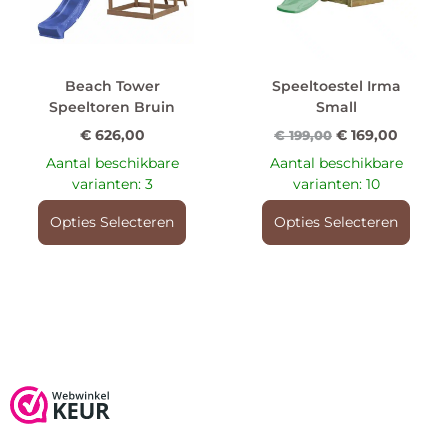
Beach Tower
Speeltoestel Irma
Speeltoren Bruin
Small
€
626,00
€
169,00
€
199,00
Aantal beschikbare
Aantal beschikbare
varianten: 3
varianten: 10
Opties Selecteren
Opties Selecteren