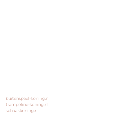
BEDRIJFSGEGEVENS
Buitenspeel-koning.nl is een website van:
King Webshops
Morsestraat 11
6716 AH Ede
Geen bezoekadres
KvK: 80435947
BTW: NL861672082B01
MEER VAN ONZE WEBSHOPS
buitenspeel-koning.nl
trampoline-koning.nl
schaakkoning.nl