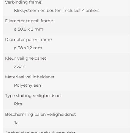
Verbinding frame
Kliksysteem en bouten, inclusief 4 ankers
Diameter toprail frame
ø 50,8 x 2 mm
Diameter poten frame
ø 38 x 1,2 mm
Kleur veiligheidsnet
Zwart
Materiaal veiligheidsnet
Polyethyleen
Type sluiting veiligheidsnet
Rits
Bescherming palen veiligheidsnet
Ja