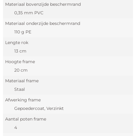
Materiaal bovenzijde beschermrand
0,35 mm PVC
Materiaal onderzijde beschermrand
110 g PE
Lengte rok
13 cm
Hoogte frame
20 cm
Materiaal frame
Staal
Afwerking frame
Gepoedercoat, Verzinkt
Aantal poten frame
4