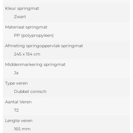
Kleur springmat
Zwart
Materiaal springmat
PP (polypropyleen)
Afmeting springoppervlak springmat
245 x 154 cm
Middenmarkering springmat
Ja
Type veren
Dubbel conisch
Aantal Veren
72
Lengte veren
165 mm