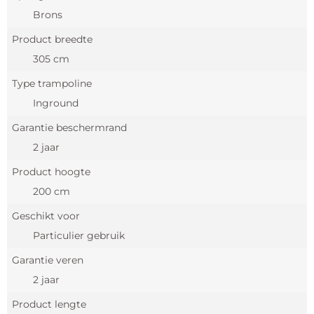
Brons
Product breedte
305 cm
Type trampoline
Inground
Garantie beschermrand
2 jaar
Product hoogte
200 cm
Geschikt voor
Particulier gebruik
Garantie veren
2 jaar
Product lengte