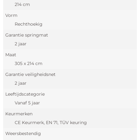
214 cm
Vorm
Rechthoekig
Garantie springmat
2 jaar
Maat
305 x 214 cm
Garantie veiligheidsnet
2 jaar
Leeftijdscategorie
Vanaf 5 jaar
Keurmerken
CE Keurmerk, EN 71, TÜV keuring
Weersbestendig