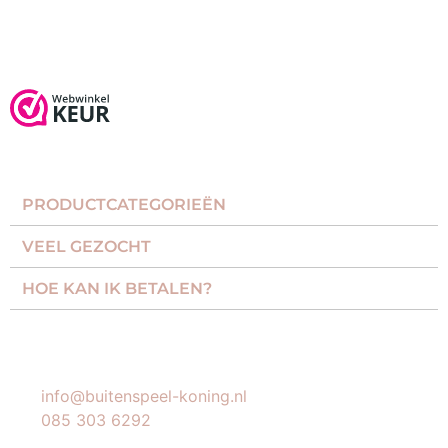
PRODUCTCATEGORIEËN​
VEEL GEZOCHT​
HOE KAN IK BETALEN?
KLANTENSERVICE
info@buitenspeel-koning.nl
085 303 6292