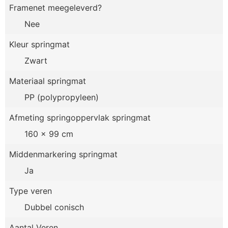
Framenet meegeleverd?
Nee
Kleur springmat
Zwart
Materiaal springmat
PP (polypropyleen)
Afmeting springoppervlak springmat
160 x 99 cm
Middenmarkering springmat
Ja
Type veren
Dubbel conisch
Aantal Veren