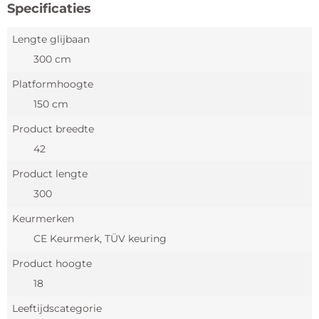
Specificaties
Lengte glijbaan
300 cm
Platformhoogte
150 cm
Product breedte
42
Product lengte
300
Keurmerken
CE Keurmerk, TÜV keuring
Product hoogte
18
Leeftijdscategorie