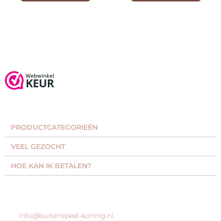
PRODUCTCATEGORIEËN​
VEEL GEZOCHT​
HOE KAN IK BETALEN?
KLANTENSERVICE
info@buitenspeel-koning.nl