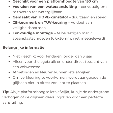
Geschikt voor een platformhoogte van 150 cm
Voorzien van een wateraansluiting
– eenvoudig om
te toveren tot waterglijbaan
Gemaakt van HDPE-kunststof
– duurzaam en stevig
CE-keurmerk en TÜV-keuring
– voldoet aan
veiligheidsnormen
Eenvoudige montage
– te bevestigen met 2
spaanplaatschroeven (6.0x30mm, niet meegeleverd)
Belangrijke informatie
Niet geschikt voor kinderen jonger dan 3 jaar
Alleen voor thuisgebruik en onder direct toezicht van
een volwassene
Afmetingen en kleuren kunnen iets afwijken
Om verkleuring te voorkomen, wordt aangeraden de
glijbaan niet in direct zonlicht te plaatsen
Tip:
Als je platformhoogte iets afwijkt, kun je de ondergrond
verhogen of de glijbaan deels ingraven voor een perfecte
aansluiting.