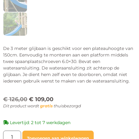
De 3 meter glijbaan is geschikt voor een plateauhoogte van
150cm. Eenvoudig te monteren aan een platform middels
twee spaanplaatschroeven 6.0×30. Bevat een
wateraansluiting. De wateraansluiting zit achterop de
glijbaan. Je dient hem zelf even te doorboren, omdat niet
iedereen gebruik wenst te maken van de wateraansluiting.
€
126,00
€
109,00
Dit product wordt
gratis
thuisbezorgd
Levertijd: 2 tot 7 werkdagen
Toevoegen aan winkelwagen