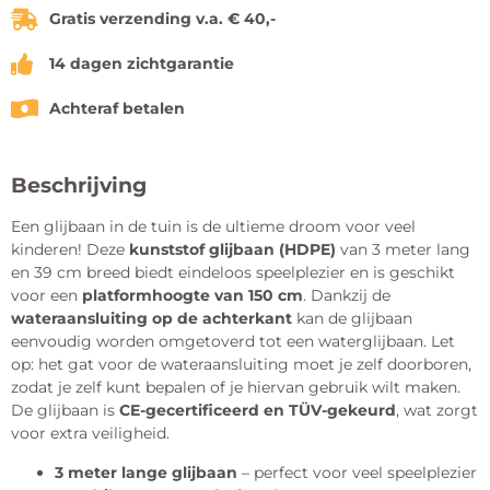
Gratis verzending v.a. € 40,-
14 dagen zichtgarantie
Achteraf betalen
Beschrijving
Een glijbaan in de tuin is de ultieme droom voor veel
kinderen! Deze
kunststof glijbaan (HDPE)
van 3 meter lang
en 39 cm breed biedt eindeloos speelplezier en is geschikt
voor een
platformhoogte van 150 cm
. Dankzij de
wateraansluiting op de achterkant
kan de glijbaan
eenvoudig worden omgetoverd tot een waterglijbaan. Let
op: het gat voor de wateraansluiting moet je zelf doorboren,
zodat je zelf kunt bepalen of je hiervan gebruik wilt maken.
De glijbaan is
CE-gecertificeerd en TÜV-gekeurd
, wat zorgt
voor extra veiligheid.
3 meter lange glijbaan
– perfect voor veel speelplezier