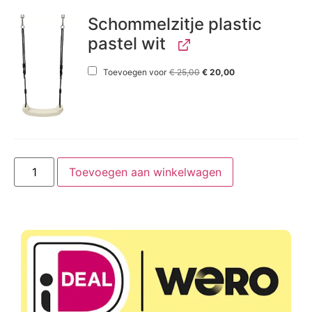
Schommelzitje plastic
pastel wit
Toevoegen voor
€
25,00
€
20,00
Toevoegen aan winkelwagen