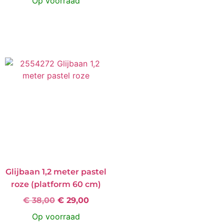
Op voorraad
Product bekijken
Product bekijken
Glijbaan 1,2 meter pastel
roze (platform 60 cm)
€
38,00
€
29,00
Op voorraad