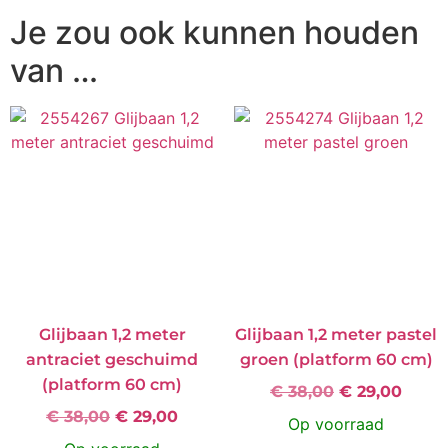
Je zou ook kunnen houden
van …
Glijbaan 1,2 meter
Glijbaan 1,2 meter pastel
antraciet geschuimd
groen (platform 60 cm)
(platform 60 cm)
€
38,00
€
29,00
€
38,00
€
29,00
Op voorraad