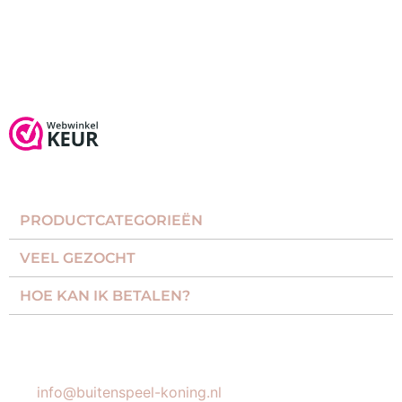
Product bekijken
PRODUCTCATEGORIEËN​
VEEL GEZOCHT​
HOE KAN IK BETALEN?
KLANTENSERVICE
info@buitenspeel-koning.nl