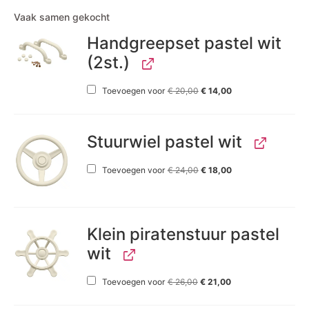
Vaak samen gekocht
Handgreepset pastel wit
(2st.)
Toevoegen voor
€
20,00
€
14,00
Stuurwiel pastel wit
Toevoegen voor
€
24,00
€
18,00
Klein piratenstuur pastel
wit
Toevoegen voor
€
26,00
€
21,00