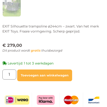
EXIT Silhouette trampoline ø244cm – zwart. Van het merk
EXIT Toys. Fraaie vormgeving. Scherp geprijsd.
€
279,00
Dit product wordt
gratis
thuisbezorgd
Levertijd: 1 tot 3 werkdagen
Toevoegen aan winkelwagen