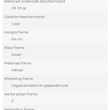
Materiaal onderzijde beschermrand
PE 110 gr
Garantie beschermrand
1 jaar
Hoogte frame
64 cm
Kleur frame
Zwart
Materiaal frame
Metaal
Afwerking frame
Gegalvaniseerd en gepoedercoat
Aantal poten frame
3
Verbinding frame