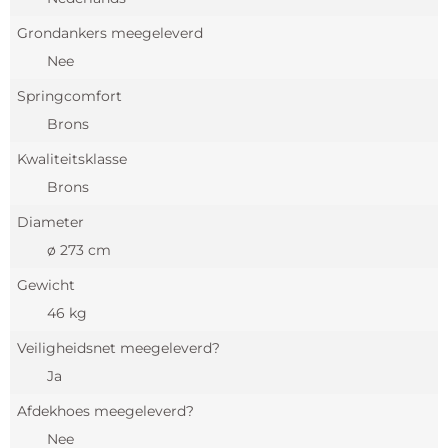
Grondankers meegeleverd
Nee
Springcomfort
Brons
Kwaliteitsklasse
Brons
Diameter
ø 273 cm
Gewicht
46 kg
Veiligheidsnet meegeleverd?
Ja
Afdekhoes meegeleverd?
Nee