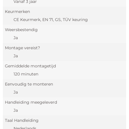
Vanaf 3 jaar
Keurmerken
CE Keurmerk, EN 71, GS, TÜV keuring
Weersbestendig
Ja
Montage vereist?
Ja
Gemiddelde montagetijd
120 minuten
Eenvoudig te monteren
Ja
Handleiding meegeleverd
Ja
Taal Handleiding
Nederlands