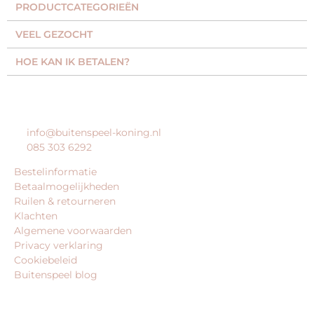
PRODUCTCATEGORIEËN​
VEEL GEZOCHT​
HOE KAN IK BETALEN?
KLANTENSERVICE
info@buitenspeel-koning.nl
085 303 6292
Bestelinformatie
Betaalmogelijkheden
Ruilen & retourneren
Klachten
Algemene voorwaarden
Privacy verklaring
Cookiebeleid
Buitenspeel blog
BEDRIJFSGEGEVENS