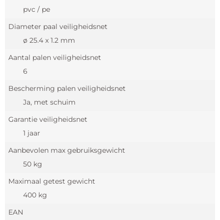
pvc / pe
Diameter paal veiligheidsnet
ø 25.4 x 1.2 mm
Aantal palen veiligheidsnet
6
Bescherming palen veiligheidsnet
Ja, met schuim
Garantie veiligheidsnet
1 jaar
Aanbevolen max gebruiksgewicht
50 kg
Maximaal getest gewicht
400 kg
EAN