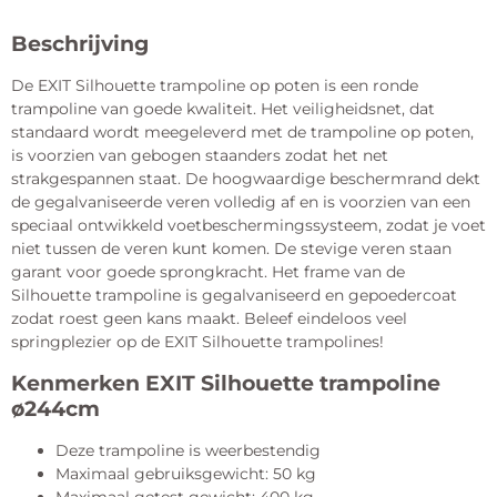
Beschrijving
De EXIT Silhouette trampoline op poten is een ronde
trampoline van goede kwaliteit. Het veiligheidsnet, dat
standaard wordt meegeleverd met de trampoline op poten,
is voorzien van gebogen staanders zodat het net
strakgespannen staat. De hoogwaardige beschermrand dekt
de gegalvaniseerde veren volledig af en is voorzien van een
speciaal ontwikkeld voetbeschermingssysteem, zodat je voet
niet tussen de veren kunt komen. De stevige veren staan
garant voor goede sprongkracht. Het frame van de
Silhouette trampoline is gegalvaniseerd en gepoedercoat
zodat roest geen kans maakt. Beleef eindeloos veel
springplezier op de EXIT Silhouette trampolines!
Kenmerken EXIT Silhouette trampoline
ø244cm
Deze trampoline is weerbestendig
Maximaal gebruiksgewicht: 50 kg
Maximaal getest gewicht: 400 kg