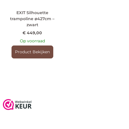
EXIT Silhouette
trampoline ø427cm –
zwart
€
449,00
Op voorraad
Product Bekijken