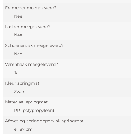
Framenet meegeleverd?
Nee
Ladder meegeleverd?
Nee
Schoenenzak meegeleverd?
Nee
Verenhaak meegeleverd?
Ja
Kleur springmat
Zwart
Materiaal springmat
PP (polypropyleen)
Afmeting springoppervlak springmat
ø 187 cm