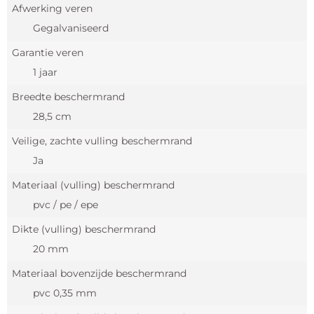
Afwerking veren
Gegalvaniseerd
Garantie veren
1 jaar
Breedte beschermrand
28,5 cm
Veilige, zachte vulling beschermrand
Ja
Materiaal (vulling) beschermrand
pvc / pe / epe
Dikte (vulling) beschermrand
20 mm
Materiaal bovenzijde beschermrand
pvc 0,35 mm