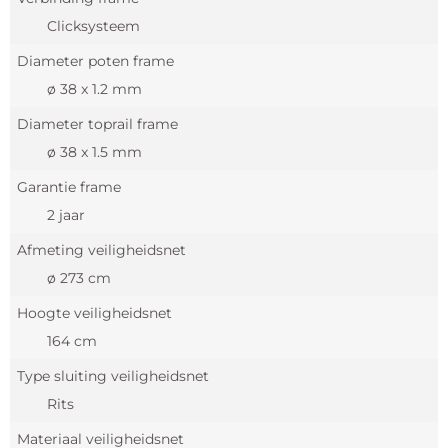
Clicksysteem
Diameter poten frame
ø 38 x 1.2 mm
Diameter toprail frame
ø 38 x 1.5 mm
Garantie frame
2 jaar
Afmeting veiligheidsnet
ø 273 cm
Hoogte veiligheidsnet
164 cm
Type sluiting veiligheidsnet
Rits
Materiaal veiligheidsnet