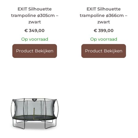
EXIT Silhouette
EXIT Silhouette
trampoline ø305cm –
trampoline ø366cm –
zwart
zwart
€
349,00
€
399,00
Op voorraad
Op voorraad
Product Bekijken
Product Bekijken