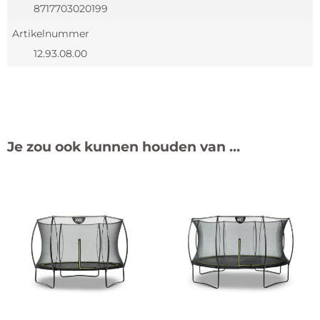
8717703020199
Artikelnummer
12.93.08.00
Je zou ook kunnen houden van …