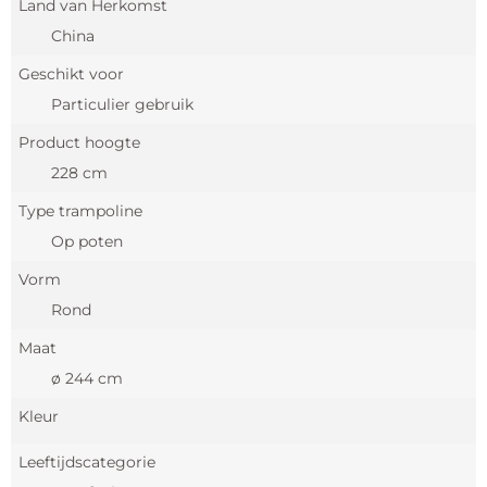
Land van Herkomst
China
Geschikt voor
Particulier gebruik
Product hoogte
228 cm
Type trampoline
Op poten
Vorm
Rond
Maat
ø 244 cm
Kleur
Leeftijdscategorie