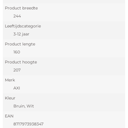
Product breedte
244
Leeftijdscategorie
3-12 jaar
Product lengte
160
Product hoogte
207
Merk
AXI
Kleur
Bruin, Wit
EAN
8717973938347