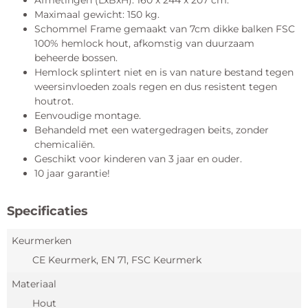
Afmetingen (LxBxH): 160 x 244 x 207 cm.
Maximaal gewicht: 150 kg.
Schommel Frame gemaakt van 7cm dikke balken FSC
100% hemlock hout, afkomstig van duurzaam
beheerde bossen.
Hemlock splintert niet en is van nature bestand tegen
weersinvloeden zoals regen en dus resistent tegen
houtrot.
Eenvoudige montage.
Behandeld met een watergedragen beits, zonder
chemicaliën.
Geschikt voor kinderen van 3 jaar en ouder.
10 jaar garantie!
Specificaties
Keurmerken
CE Keurmerk, EN 71, FSC Keurmerk
Materiaal
Hout