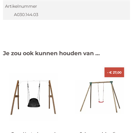
Artikelnummer
A030.144.03
Je zou ook kunnen houden van …
-
€
27,00